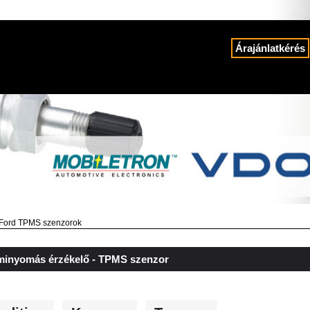
Árajánlatkérés
Ford TPMS szenzorok
minyomás érzékelő - TPMS szenzor