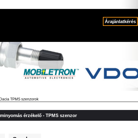
Árajánlatkérés
Dacia TPMS szenzorok
uminyomás érzékelő - TPMS szenzor