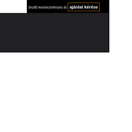
ajánlat kérése
bruttó kedvezményes ár: