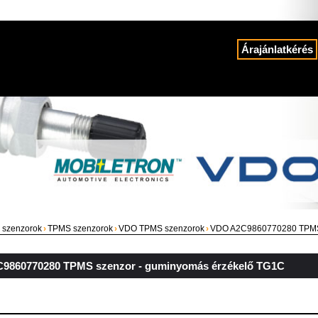
Árajánlatkérés
 szenzorok
›
TPMS szenzorok
›
VDO TPMS szenzorok
›
VDO A2C9860770280 TPMS 
9860770280 TPMS szenzor - guminyomás érzékelő TG1C