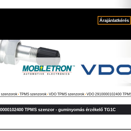
Árajánlatkérés
 szenzorok
›
TPMS szenzorok
›
VDO TPMS szenzorok
›
VDO 2910000102400 TPMS 
0000102400 TPMS szenzor - guminyomás érzékelő TG1C