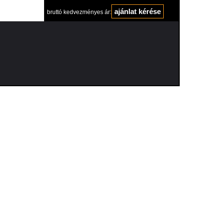
ajánlat kérése
bruttó kedvezményes ár: