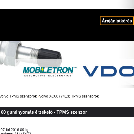
Árajánlatkérés
Volvo TPMS szenzorok
›
Volvo XC60 (Y413) TPMS szenzorok
C60 guminyomás érzékelő - TPMS szenzor
.07-tól 2016.09-ig